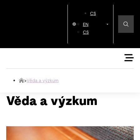
CS
EN
CS
>
Věda a výzkum
Věda a výzkum