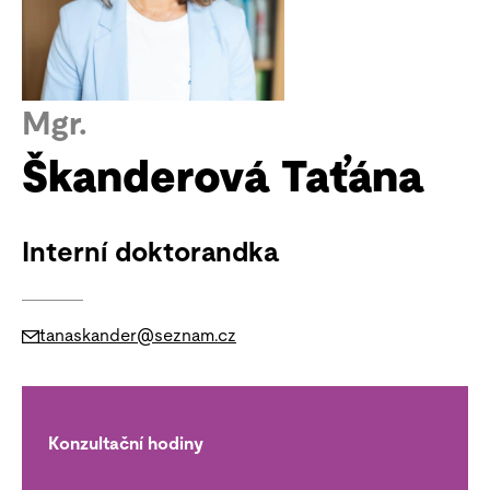
Mgr.
Škanderová Taťána
Interní doktorandka
tanaskander@seznam.cz
Konzultační hodiny