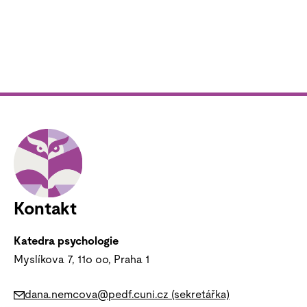
Kontakt
Katedra psychologie
Myslíkova 7, 11o oo, Praha 1
dana.nemcova@pedf.cuni.cz (sekretářka)