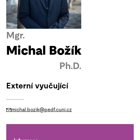
Mgr.
Michal Božík
Ph.D.
Externí vyučující
michal.bozik@pedf.cuni.cz