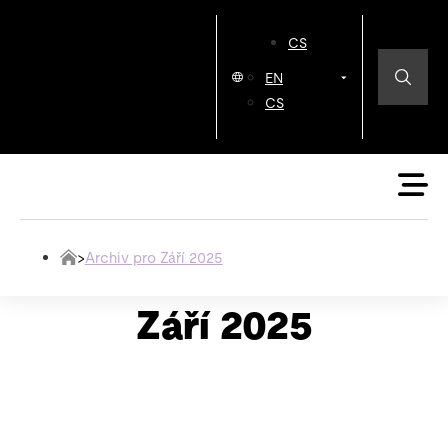
CS
EN
CS
>
Archiv pro Září 2025
Září 2025